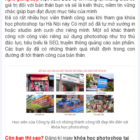
giá trị đối với bản thân bạn và sẽ là kiến thức, niềm tin vững
chắc giúp bạn đạt được mục tiêu của mình.
Đã có rất nhiều học viên thành công sau khi tham gia khóa
học photoshop tại Hà Nội này. Có một số đã tự mở xưởng in
hoặc studio ảnh cưới cho riêng mình. Một số khác thành
công với công việc riêng sử dụng photoshop như trợ thủ
đắc lực, tiêu biểu là SEO, truyền thông quảng cáo sản phẩm.
Các bạn ấy đã có những thành quả nhất định trong con
đường đi tới thành công của bản thân.
Học viên của Công ty đã có những thành công tốt đẹp khi đến với
khóa học photoshop
Còn bạn thì sao?
Đăng kí ngay
khóa học photoshop tại