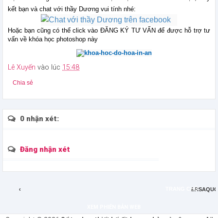
kết bạn và chat với thầy Dương vui tính nhé:
Hoặc bạn cũng có thể click vào ĐĂNG KÝ TƯ VẤN để được hỗ trợ tư
vấn về khóa học photoshop này
Lê Xuyến
vào lúc
15:48
Chia sẻ
0 nhận xét:
Đăng nhận xét
TRANG CHỦ
‹
&RSAQU
XEM PHIÊN BẢN WEB