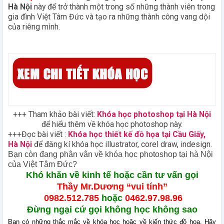
Hà Nội
này để trở thành một trong số những thành viên trong
gia đình Việt Tâm Đức và tạo ra những thành công vang dội
của riêng mình.
+++ Tham khảo bài viết:
Khóa học photoshop tại Hà Nội
để hiểu thêm về khóa học photoshop này.
+++
Đọc bài viết :
Khóa học thiết kế đồ họa tại Cầu Giấy,
Hà Nội
để đăng kí khóa học illustrator, corel draw, indesign.
Bạn còn đang phân vân về khóa học photoshop tại hà Nội
của Việt Tâm Đức?
Khó khăn về kinh tế hoặc cần tư vấn gọi
Thầy Mr.Dương “vui tính”
0982.512.785
hoặc
0462.97.98.96
Đừng ngại cứ gọi không học không sao
Bạn có những thắc mắc về khóa học hoặc về kiến thức đồ họa, Hãy