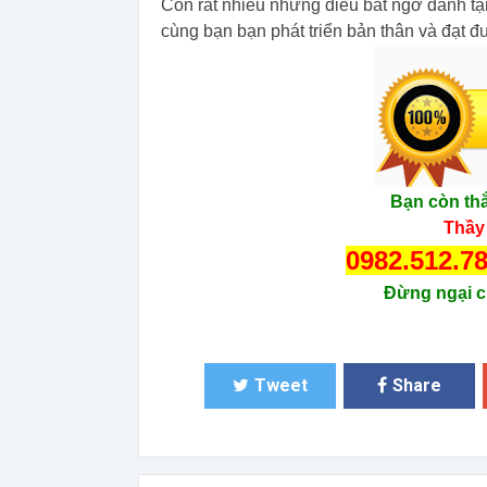
Còn rất nhiều những điều bất ngờ dành t
cùng bạn bạn phát triển bản thân và đạt 
Bạn còn th
Thầy
0982.512.7
Đừng ngại c
Tweet
Share