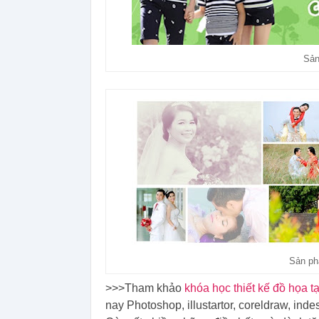
Sản
Sản ph
>>>Tham khảo
khóa học thiết kế đồ họa t
nay Photoshop, illustartor, coreldraw, inde