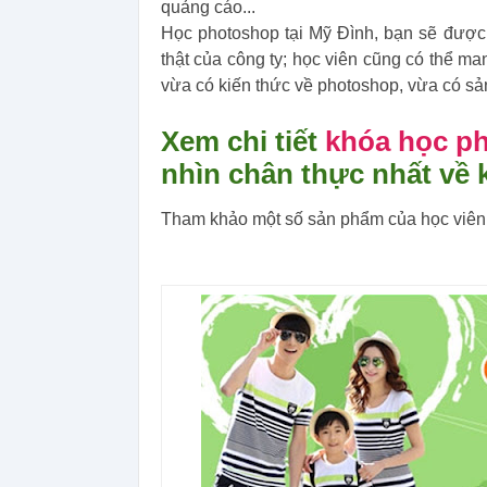
quảng cáo...
Học photoshop tại Mỹ Đình, bạn sẽ được 
thật của công ty; học viên cũng có thể m
vừa có kiến thức về photoshop, vừa có sả
Xem chi tiết
khóa học ph
nhìn chân thực nhất về 
Tham khảo một số sản phẩm của học viên