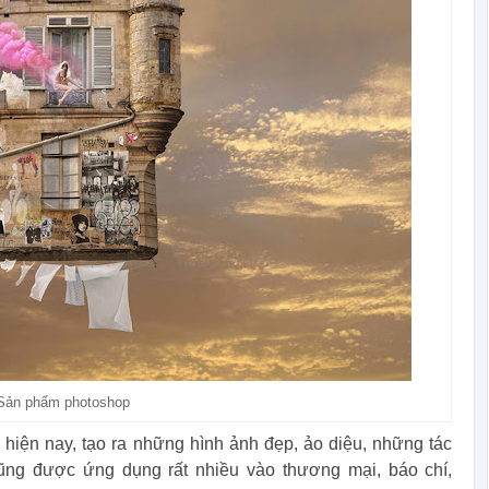
Sản phẩm photoshop
 hiện nay, tạo ra những hình ảnh đẹp, ảo diệu, những tác
ũng được ứng dụng rất nhiều vào thương mại, báo chí,