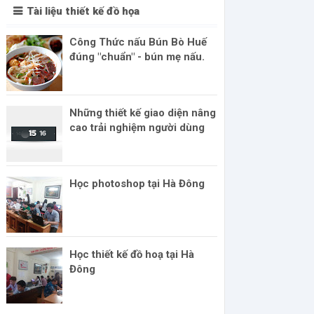
Tài liệu thiết kế đồ họa
Công Thức nấu Bún Bò Huế
đúng "chuẩn" - bún mẹ nấu.
Những thiết kế giao diện nâng
cao trải nghiệm người dùng
Học photoshop tại Hà Đông
Học thiết kế đồ hoạ tại Hà
Đông