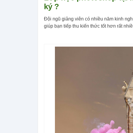
ký ?
Đội ngũ giảng viên có nhiều năm kinh ng
giúp bạn tiếp thu kiến thức tốt hơn rất nhiề