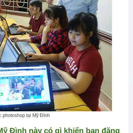
 photoshop tại Mỹ Đình
ỹ Đình này có gì khiến bạn đăng