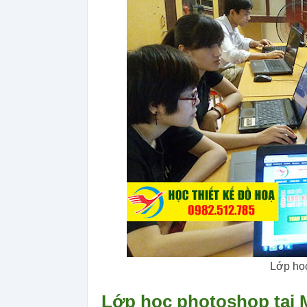
Lớp học
Lớp học photoshop tại M