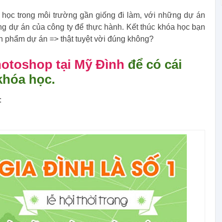
học trong môi trường gần giống đi làm, với những dự án
ang dự án của công ty để thực hành. Kết thúc khóa học bạn
n phẩm dự án => thật tuyệt vời đúng không?
otoshop tại Mỹ Đình
để có cái
khóa học.
: