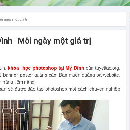
i ngày một giá trị
ình- Mỗi ngày một giá trị
hơn,
khóa học photoshop tại Mỹ Đình
của tuyettac.org.
ế banner, poster quảng cáo. Bạn muốn quảng bá website,
h hàng tiềm năng.
 bạn sẽ được đào tạo photoshop một cách chuyên nghiệp