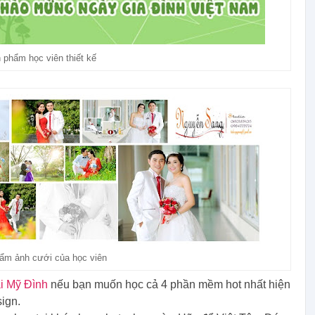
 phẩm học viên thiết kế
ẩm ảnh cưới của học viên
ại Mỹ Đình
nếu bạn muốn học cả 4 phần mềm hot nhất hiện
sign.