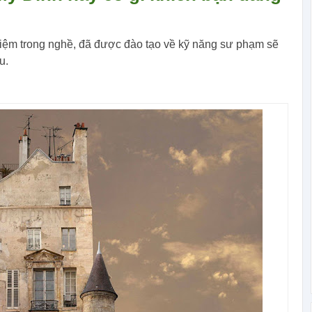
hiệm trong nghề, đã được đào tạo về kỹ năng sư phạm sẽ
u.