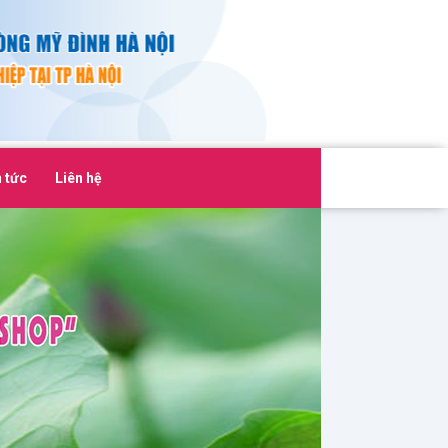
n tức
Liên hệ